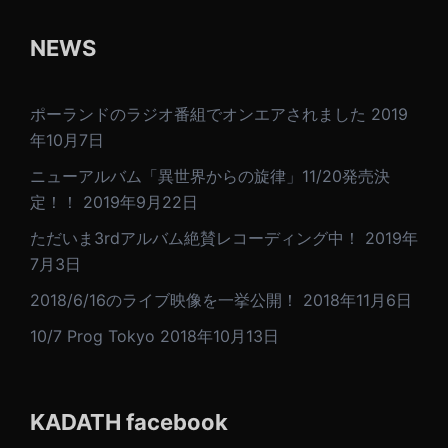
ョ
ン
NEWS
ポーランドのラジオ番組でオンエアされました
2019
年10月7日
ニューアルバム「異世界からの旋律」11/20発売決
定！！
2019年9月22日
ただいま3rdアルバム絶賛レコーディング中！
2019年
7月3日
2018/6/16のライブ映像を一挙公開！
2018年11月6日
10/7 Prog Tokyo
2018年10月13日
KADATH facebook