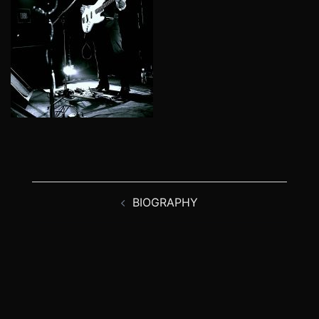
投
BIOGRAPHY
稿
ナ
ビ
ゲ
ー
シ