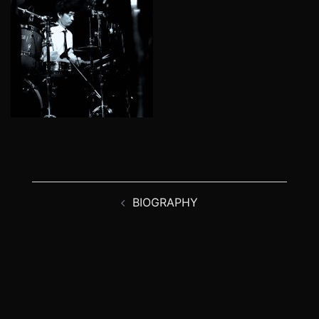
投
BIOGRAPHY
稿
ナ
ビ
ゲ
ー
シ