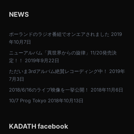
ョ
ン
NEWS
ポーランドのラジオ番組でオンエアされました
2019
年10月7日
ニューアルバム「異世界からの旋律」11/20発売決
定！！
2019年9月22日
ただいま3rdアルバム絶賛レコーディング中！
2019年
7月3日
2018/6/16のライブ映像を一挙公開！
2018年11月6日
10/7 Prog Tokyo
2018年10月13日
KADATH facebook