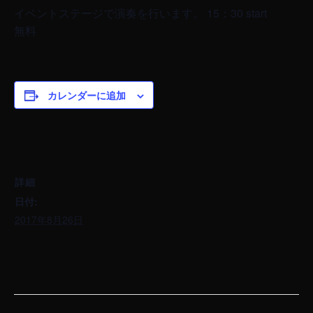
イベントステージで演奏を行います。 15：30 start
無料
カレンダーに追加
詳細
日付:
2017年8月26日